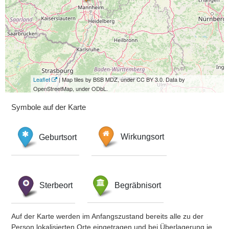
Leaflet
| Map tiles by BSB MDZ, under CC BY 3.0. Data by
OpenStreetMap, under ODbL.
Symbole auf der Karte
Geburtsort
Wirkungsort
Sterbeort
Begräbnisort
Auf der Karte werden im Anfangszustand bereits alle zu der
Person lokalisierten Orte eingetragen und bei Überlagerung je