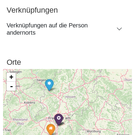
Verknüpfungen
Verknüpfungen auf die Person
andernorts
Orte
+
-