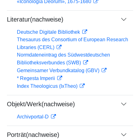
«Iconologia Deorum», 1675-1680
Literatur(nachweise)
Deutsche Digitale Bibliothek
Thesaurus des Consortium of European Research
Libraries (CERL)
Normdateneintrag des Südwestdeutschen
Bibliotheksverbundes (SWB)
Gemeinsamer Verbundkatalog (GBV)
* Regesta Imperii
Index Theologicus (IxTheo)
Objekt/Werk(nachweise)
Archivportal-D
Porträt(nachweise)