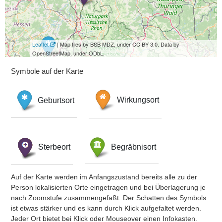
Leaflet
| Map tiles by BSB MDZ, under CC BY 3.0. Data by
OpenStreetMap, under ODbL.
Symbole auf der Karte
Geburtsort
Wirkungsort
Sterbeort
Begräbnisort
Auf der Karte werden im Anfangszustand bereits alle zu der
Person lokalisierten Orte eingetragen und bei Überlagerung je
nach Zoomstufe zusammengefaßt. Der Schatten des Symbols
ist etwas stärker und es kann durch Klick aufgefaltet werden.
Jeder Ort bietet bei Klick oder Mouseover einen Infokasten.