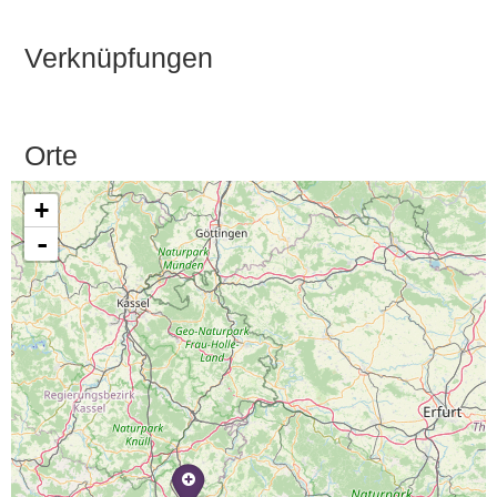
Verknüpfungen
Orte
+
-