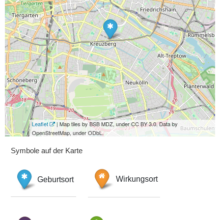
Leaflet
| Map tiles by BSB MDZ, under CC BY 3.0. Data by
OpenStreetMap, under ODbL.
Symbole auf der Karte
Geburtsort
Wirkungsort