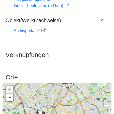
Index Theologicus (IxTheo)
Objekt/Werk(nachweise)
Archivportal-D
Verknüpfungen
Orte
+
-