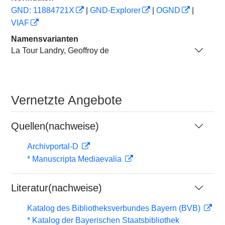
GND: 11884721X
|
GND-Explorer
|
OGND
|
VIAF
Namensvarianten
La Tour Landry, Geoffroy de
Vernetzte Angebote
Quellen(nachweise)
Archivportal-D
* Manuscripta Mediaevalia
Literatur(nachweise)
Katalog des Bibliotheksverbundes Bayern (BVB)
* Katalog der Bayerischen Staatsbibliothek