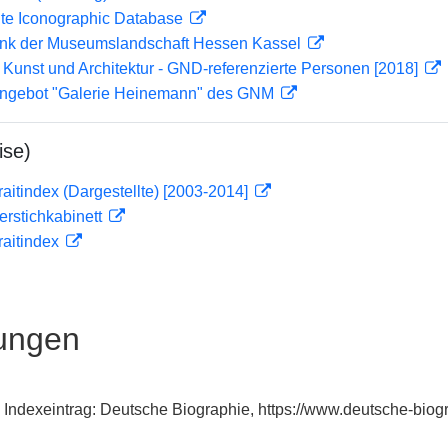
ute Iconographic Database
nk der Museumslandschaft Hessen Kassel
r Kunst und Architektur - GND-referenzierte Personen [2018]
 Angebot "Galerie Heinemann" des GNM
ise)
traitindex (Dargestellte) [2003-2014]
ferstichkabinett
traitindex
ungen
, Indexeintrag: Deutsche Biographie, https://www.deutsche-bi