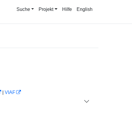
Suche
Projekt
Hilfe
English
|
VIAF