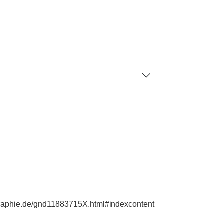
ographie.de/gnd11883715X.html#indexcontent