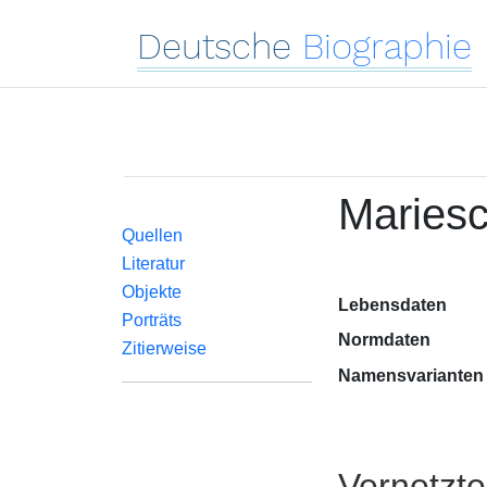
Deutsche
Biographie
Mariesc
Quellen
Literatur
Objekte
Lebensdaten
Porträts
Normdaten
Zitierweise
Namensvarianten
Vernetzt