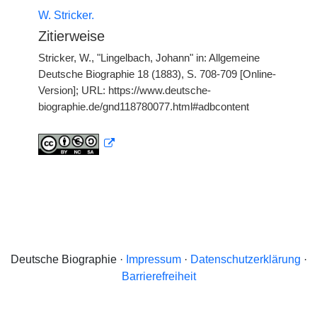
W. Stricker.
Zitierweise
Stricker, W., "Lingelbach, Johann" in: Allgemeine
Deutsche Biographie 18 (1883), S. 708-709 [Online-
Version]; URL: https://www.deutsche-
biographie.de/gnd118780077.html#adbcontent
Deutsche Biographie ·
Impressum
·
Datenschutzerklärung
·
Barrierefreiheit