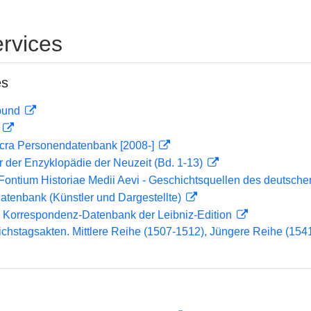
rvices
es
rbund
D
cra Personendatenbank [2008-]
er der Enzyklopädie der Neuzeit (Bd. 1-13)
Fontium Historiae Medii Aevi - Geschichtsquellen des deutsche
tdatenbank (Künstler und Dargestellte)
 Korrespondenz-Datenbank der Leibniz-Edition
chstagsakten. Mittlere Reihe (1507-1512), Jüngere Reihe (15