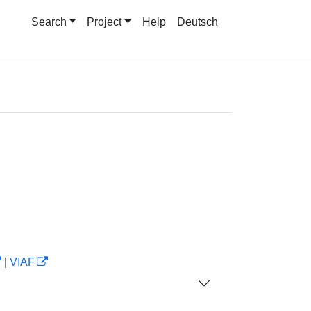
Search
Project
Help
Deutsch
|
VIAF