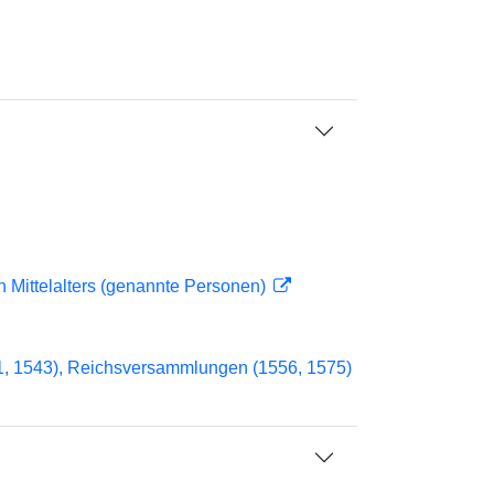
n Mittelalters (genannte Personen)
41, 1543), Reichsversammlungen (1556, 1575)