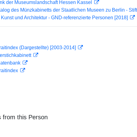
nk der Museumslandschaft Hessen Kassel
atalog des Münzkabinetts der Staatlichen Museen zu Berlin - Sti
r Kunst und Architektur - GND-referenzierte Personen [2018]
traitindex (Dargestellte) [2003-2014]
ferstichkabinett
tdatenbank
traitindex
 from this Person