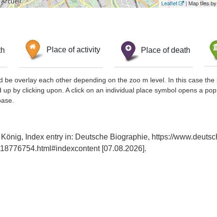
Leaflet
| Map tiles 
th
Place of activity
Place of death
d be overlay each other depending on the zoo m level. In this case the 
d up by clicking upon. A click on an individual place symbol opens a pop
base.
, König, Index entry in: Deutsche Biographie, https://www.deutsc
18776754.html#indexcontent [07.08.2026].