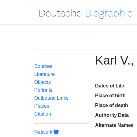
Deutsche
Biographie
Karl V.,
Sources
Literature
Objects
Dates of Life
Portraits
Place of birth
Outbound Links
Place of death
Places
Citation
Authority Data
Alternate Names
Network