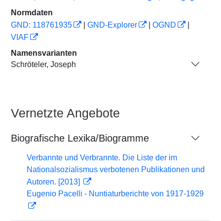
Normdaten
GND: 118761935
|
GND-Explorer
|
OGND
|
VIAF
Namensvarianten
Schröteler, Joseph
Vernetzte Angebote
Biografische Lexika/Biogramme
Verbannte und Verbrannte. Die Liste der im
Nationalsozialismus verbotenen Publikationen und
Autoren. [2013]
Eugenio Pacelli - Nuntiaturberichte von 1917-1929