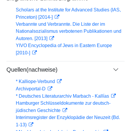
Scholars at the Institute for Advanced Studies (IAS,
Princeton) [2014-]
Verbannte und Verbrannte. Die Liste der im
Nationalsozialismus verbotenen Publikationen und
Autoren. [2013]
YIVO Encyclopedia of Jews in Eastern Europe
[2010-]
Quellen(nachweise)
* Kalliope-Verbund
Archivportal-D
* Deutsches Literaturarchiv Marbach - Kallías
Hamburger Schlüsseldokumente zur deutsch-
jüdischen Geschichte
Interimsregister der Enzyklopädie der Neuzeit (Bd.
1-13)