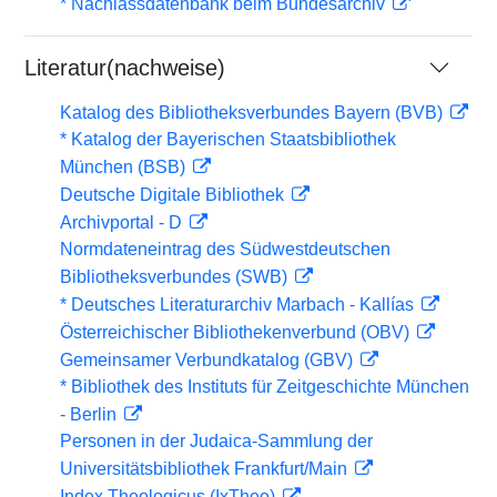
* Nachlassdatenbank beim Bundesarchiv
Literatur(nachweise)
Katalog des Bibliotheksverbundes Bayern (BVB)
* Katalog der Bayerischen Staatsbibliothek
München (BSB)
Deutsche Digitale Bibliothek
Archivportal - D
Normdateneintrag des Südwestdeutschen
Bibliotheksverbundes (SWB)
* Deutsches Literaturarchiv Marbach - Kallías
Österreichischer Bibliothekenverbund (OBV)
Gemeinsamer Verbundkatalog (GBV)
* Bibliothek des Instituts für Zeitgeschichte München
- Berlin
Personen in der Judaica-Sammlung der
Universitätsbibliothek Frankfurt/Main
Index Theologicus (IxTheo)