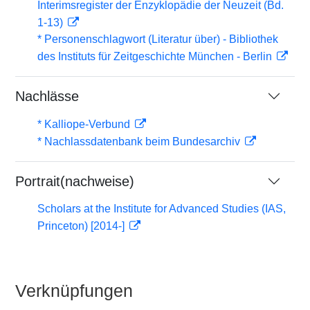
Interimsregister der Enzyklopädie der Neuzeit (Bd.
1-13)
* Personenschlagwort (Literatur über) - Bibliothek
des Instituts für Zeitgeschichte München - Berlin
Nachlässe
* Kalliope-Verbund
* Nachlassdatenbank beim Bundesarchiv
Portrait(nachweise)
Scholars at the Institute for Advanced Studies (IAS,
Princeton) [2014-]
Verknüpfungen