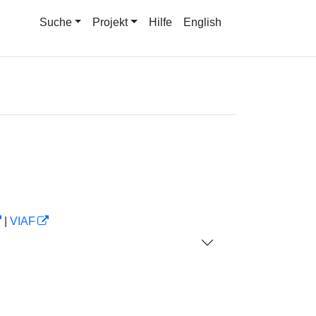
Suche
Projekt
Hilfe
English
|
VIAF