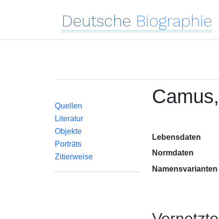
Deutsche
Biographie
Camus, 
Quellen
Literatur
Objekte
Lebensdaten
Porträts
Normdaten
Zitierweise
Namensvarianten
Vernetzt