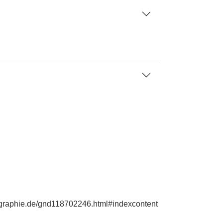
iographie.de/gnd118702246.html#indexcontent