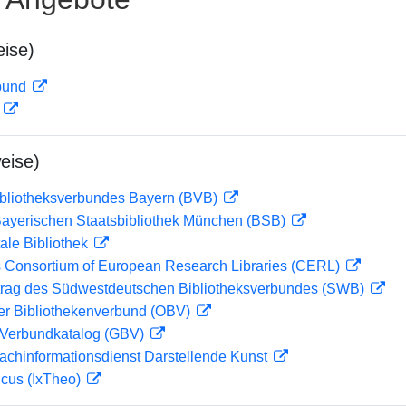
ise)
rbund
D
eise)
ibliotheksverbundes Bayern (BVB)
 Bayerischen Staatsbibliothek München (BSB)
ale Bibliothek
 Consortium of European Research Libraries (CERL)
rag des Südwestdeutschen Bibliotheksverbundes (SWB)
her Bibliothekenverbund (OBV)
Verbundkatalog (GBV)
achinformationsdienst Darstellende Kunst
icus (IxTheo)