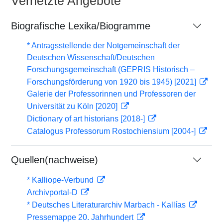
Vernetzte Angebote
Biografische Lexika/Biogramme
* Antragsstellende der Notgemeinschaft der
Deutschen Wissenschaft/Deutschen
Forschungsgemeinschaft (GEPRIS Historisch –
Forschungsförderung von 1920 bis 1945) [2021]
Galerie der Professorinnen und Professoren der
Universität zu Köln [2020]
Dictionary of art historians [2018-]
Catalogus Professorum Rostochiensium [2004-]
Quellen(nachweise)
* Kalliope-Verbund
Archivportal-D
* Deutsches Literaturarchiv Marbach - Kallías
Pressemappe 20. Jahrhundert