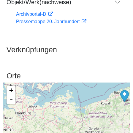
Objekt/Werk(nachweise)
Archivportal-D
Pressemappe 20. Jahrhundert
Verknüpfungen
Orte
+
-