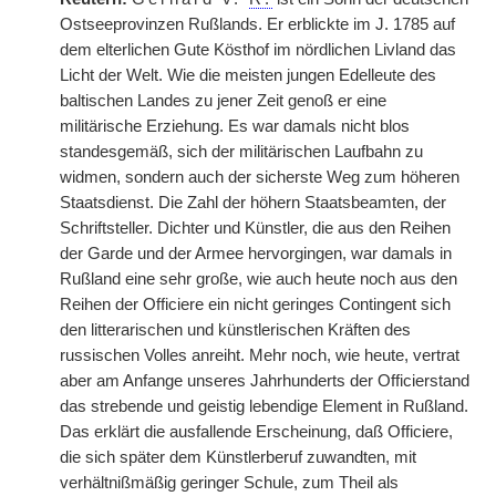
Ostseeprovinzen Rußlands. Er erblickte im J. 1785 auf
dem elterlichen Gute Kösthof im nördlichen Livland das
Licht der Welt. Wie die meisten jungen Edelleute des
baltischen Landes zu jener Zeit genoß er eine
militärische Erziehung. Es war damals nicht blos
standesgemäß, sich der militärischen Laufbahn zu
widmen, sondern auch der sicherste Weg zum höheren
Staatsdienst. Die Zahl der höhern Staatsbeamten, der
Schriftsteller. Dichter und Künstler, die aus den Reihen
der Garde und der Armee hervorgingen, war damals in
Rußland eine sehr große, wie auch heute noch aus den
Reihen der Officiere ein nicht geringes Contingent sich
den litterarischen und künstlerischen Kräften des
russischen Volles anreiht. Mehr noch, wie heute, vertrat
aber am Anfange unseres Jahrhunderts der Officierstand
das strebende und geistig lebendige Element in Rußland.
Das erklärt die ausfallende Erscheinung, daß Officiere,
die sich später dem Künstlerberuf zuwandten, mit
verhältnißmäßig geringer Schule, zum Theil als