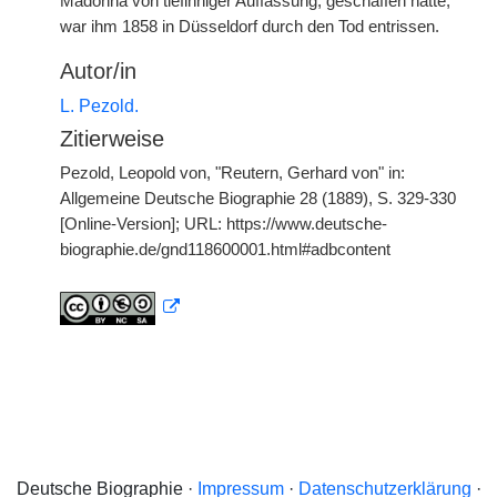
Madonna von tiefinniger Auffassung, geschaffen hatte,
war ihm 1858 in Düsseldorf durch den Tod entrissen.
Autor/in
L. Pezold.
Zitierweise
Pezold, Leopold von, "Reutern, Gerhard von" in:
Allgemeine Deutsche Biographie 28 (1889), S. 329-330
[Online-Version]; URL: https://www.deutsche-
biographie.de/gnd118600001.html#adbcontent
Deutsche Biographie ·
Impressum
·
Datenschutzerklärung
·