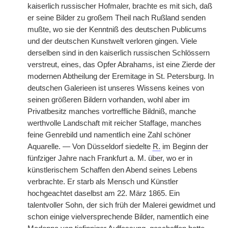
kaiserlich russischer Hofmaler, brachte es mit sich, daß
er seine Bilder zu großem Theil nach Rußland senden
mußte, wo sie der Kenntniß des deutschen Publicums
und der deutschen Kunstwelt verloren gingen. Viele
derselben sind in den kaiserlich russischen Schlössern
verstreut, eines, das Opfer Abrahams, ist eine Zierde der
modernen Abtheilung der Eremitage in St. Petersburg. In
deutschen Galerieen ist unseres Wissens keines von
seinen größeren Bildern vorhanden, wohl aber im
Privatbesitz manches vortreffliche Bildniß, manche
werthvolle Landschaft mit reicher Staffage, manches
feine Genrebild und namentlich eine Zahl schöner
Aquarelle. — Von Düsseldorf siedelte
R.
im Beginn der
fünfziger Jahre nach Frankfurt a. M. über, wo er in
künstlerischem Schaffen den Abend seines Lebens
verbrachte. Er starb als Mensch und Künstler
hochgeachtet daselbst am 22. März 1865. Ein
talentvoller Sohn, der sich früh der Malerei gewidmet und
schon einige vielversprechende Bilder, namentlich eine