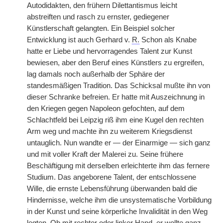
Autodidakten, den frühern Dilettantismus leicht
abstreiften und rasch zu ernster, gediegener
Künstlerschaft gelangten. Ein Beispiel solcher
Entwicklung ist auch Gerhard v.
R.
Schon als Knabe
hatte er Liebe und hervorragendes Talent zur Kunst
bewiesen, aber den Beruf eines Künstlers zu ergreifen,
lag damals noch außerhalb der Sphäre der
standesmäßigen Tradition. Das Schicksal mußte ihn von
dieser
|
Schranke befreien. Er hatte mit Auszeichnung in
den Kriegen gegen Napoleon gefochten, auf dem
Schlachtfeld bei Leipzig riß ihm eine Kugel den rechten
Arm weg und machte ihn zu weiterem Kriegsdienst
untauglich. Nun wandte er — der Einarmige — sich ganz
und mit voller Kraft der Malerei zu. Seine frühere
Beschäftigung mit derselben erleichterte ihm das fernere
Studium. Das angeborene Talent, der entschlossene
Wille, die ernste Lebensführung überwanden bald die
Hindernisse, welche ihm die unsystematische Vorbildung
in der Kunst und seine körperliche Invalidität in den Weg