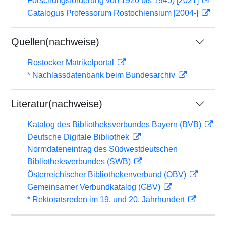
Forschungsförderung von 1920 bis 1945) [2021]
Catalogus Professorum Rostochiensium [2004-]
Quellen(nachweise)
Rostocker Matrikelportal
* Nachlassdatenbank beim Bundesarchiv
Literatur(nachweise)
Katalog des Bibliotheksverbundes Bayern (BVB)
Deutsche Digitale Bibliothek
Normdateneintrag des Südwestdeutschen
Bibliotheksverbundes (SWB)
Österreichischer Bibliothekenverbund (OBV)
Gemeinsamer Verbundkatalog (GBV)
* Rektoratsreden im 19. und 20. Jahrhundert