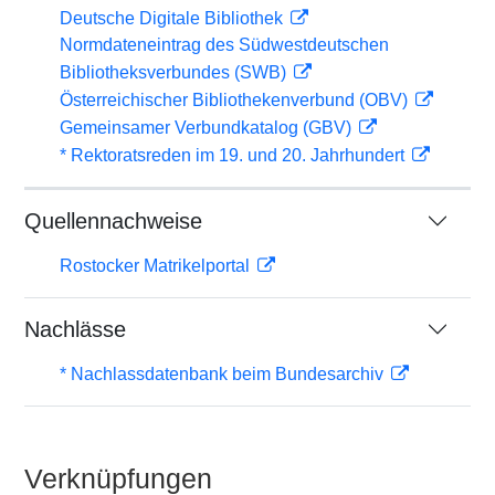
Deutsche Digitale Bibliothek
Normdateneintrag des Südwestdeutschen
Bibliotheksverbundes (SWB)
Österreichischer Bibliothekenverbund (OBV)
Gemeinsamer Verbundkatalog (GBV)
* Rektoratsreden im 19. und 20. Jahrhundert
Quellennachweise
Rostocker Matrikelportal
Nachlässe
* Nachlassdatenbank beim Bundesarchiv
Verknüpfungen