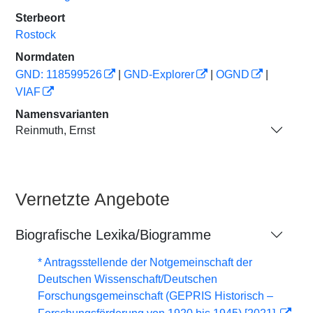
Sterbeort
Rostock
Normdaten
GND: 118599526
|
GND-Explorer
|
OGND
|
VIAF
Namensvarianten
Reinmuth, Ernst
Vernetzte Angebote
Biografische Lexika/Biogramme
* Antragsstellende der Notgemeinschaft der
Deutschen Wissenschaft/Deutschen
Forschungsgemeinschaft (GEPRIS Historisch –