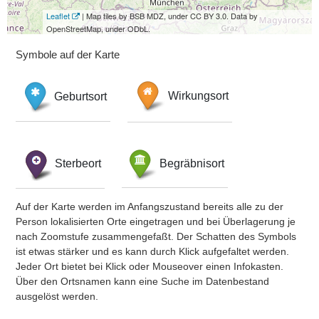
Leaflet
| Map tiles by BSB MDZ, under CC BY 3.0. Data by
OpenStreetMap, under ODbL.
Symbole auf der Karte
Geburtsort
Wirkungsort
Sterbeort
Begräbnisort
Auf der Karte werden im Anfangszustand bereits alle zu der
Person lokalisierten Orte eingetragen und bei Überlagerung je
nach Zoomstufe zusammengefaßt. Der Schatten des Symbols
ist etwas stärker und es kann durch Klick aufgefaltet werden.
Jeder Ort bietet bei Klick oder Mouseover einen Infokasten.
Über den Ortsnamen kann eine Suche im Datenbestand
ausgelöst werden.