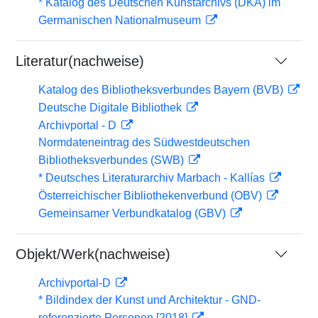
* Katalog des Deutschen Kunstarchivs (DKA) im
Germanischen Nationalmuseum
Literatur(nachweise)
Katalog des Bibliotheksverbundes Bayern (BVB)
Deutsche Digitale Bibliothek
Archivportal - D
Normdateneintrag des Südwestdeutschen
Bibliotheksverbundes (SWB)
* Deutsches Literaturarchiv Marbach - Kallías
Österreichischer Bibliothekenverbund (OBV)
Gemeinsamer Verbundkatalog (GBV)
Objekt/Werk(nachweise)
Archivportal-D
* Bildindex der Kunst und Architektur - GND-
referenzierte Personen [2018]