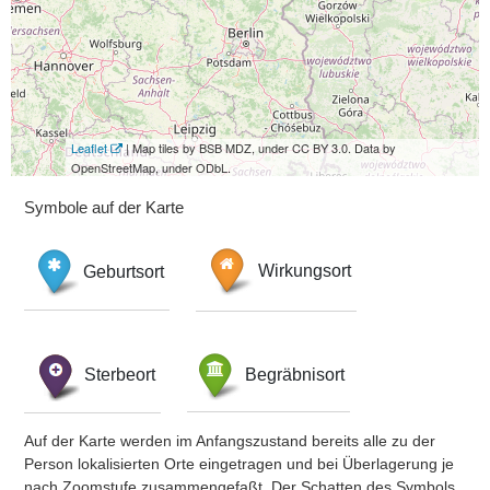
Leaflet
| Map tiles by BSB MDZ, under CC BY 3.0. Data by
OpenStreetMap, under ODbL.
Symbole auf der Karte
Geburtsort
Wirkungsort
Sterbeort
Begräbnisort
Auf der Karte werden im Anfangszustand bereits alle zu der
Person lokalisierten Orte eingetragen und bei Überlagerung je
nach Zoomstufe zusammengefaßt. Der Schatten des Symbols