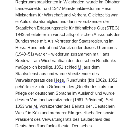
Regierungspräsidenten in Wiesbaden, wurde im Oktober
Landesdirektor und 1947 Ministerialdirektor im
Hess.
Ministerium für Wirtschaft und Verkehr. Gleichzeitig war
er Aufsichtsratsmitglied und dann -vorsitzender der
Staatlichen Erfassungsstelle für öffentliches Gut (STEG).
1949 arbeitete er im wirtschaftspolitischen Ausschuß des
Bundesrates mit. Als Vertreter der Staatsregierung im
Hess.
Rundfunkrat und Vorsitzender dieses Gremiums
(1949–51) war er – wiederum zusammen mit Hans
Bredow – am Wiederaufbau des deutschen Rundfunks
maßgeblich beteiligt. 1951 schied
M.
aus dem
Staatsdienst aus und wurde Vorsitzender des
Verwaltungsrats des
Hess.
Rundfunks (bis 1962). 1952
gehörte er zu den Gründern des „Goethe-Instituts zur
Pflege der deutschen Sprache im Ausland“ und wurde
dessen Vorstandsvorsitzender (1961 Präsident). Seit
1953 war
M.
Vorsitzender des Beirats der „Deutschen
Welle“ in Köln und mehrerer Filmgesellschaften sowie
Präsident des Verwaltungsrats des Lautarchivs des
Deutschen Rundfunks (heute: Deutsches