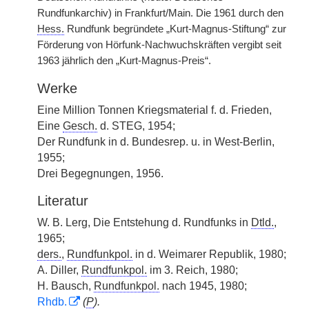
Rundfunkarchiv) in Frankfurt/Main. Die 1961 durch den
Hess.
Rundfunk begründete „Kurt-Magnus-Stiftung“ zur
Förderung von Hörfunk-Nachwuchskräften vergibt seit
1963 jährlich den „Kurt-Magnus-Preis“.
Werke
Eine Million Tonnen Kriegsmaterial f. d. Frieden,
Eine
Gesch.
d. STEG, 1954;
Der Rundfunk in d. Bundesrep. u. in West-Berlin,
1955;
Drei Begegnungen, 1956.
Literatur
W. B. Lerg, Die Entstehung d. Rundfunks in
Dtld.
,
1965;
ders.
,
Rundfunkpol.
in d. Weimarer Republik, 1980;
A. Diller,
Rundfunkpol.
im 3. Reich, 1980;
H. Bausch,
Rundfunkpol.
nach 1945, 1980;
Rhdb.
(
P
).