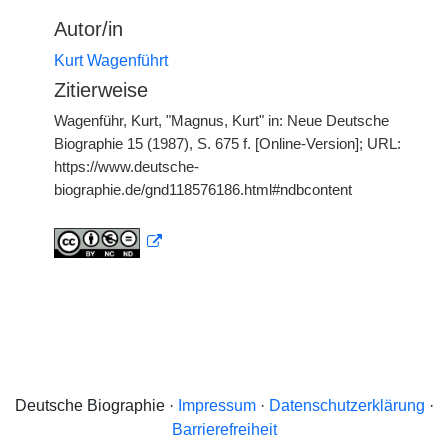
Autor/in
Kurt Wagenführt
Zitierweise
Wagenführ, Kurt, "Magnus, Kurt" in: Neue Deutsche
Biographie 15 (1987), S. 675 f. [Online-Version]; URL:
https://www.deutsche-
biographie.de/gnd118576186.html#ndbcontent
Deutsche Biographie ·
Impressum
·
Datenschutzerklärung
·
Barrierefreiheit