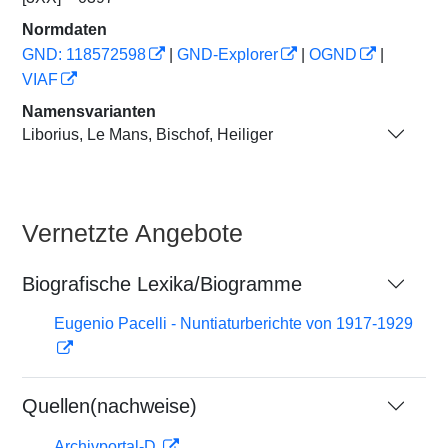
Normdaten
GND: 118572598
|
GND-Explorer
|
OGND
|
VIAF
Namensvarianten
Liborius, Le Mans, Bischof, Heiliger
Vernetzte Angebote
Biografische Lexika/Biogramme
Eugenio Pacelli - Nuntiaturberichte von 1917-1929
Quellen(nachweise)
Archivportal-D