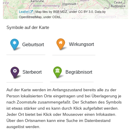
Leaflet
| Map tiles by BSB MDZ, under CC BY 3.0. Data by
OpenStreetMap, under ODbL.
Symbole auf der Karte
Geburtsort
Wirkungsort
Sterbeort
Begräbnisort
Auf der Karte werden im Anfangszustand bereits alle zu der
Person lokalisierten Orte eingetragen und bei Überlagerung je
nach Zoomstufe zusammengefaßt. Der Schatten des Symbols
ist etwas stärker und es kann durch Klick aufgefaltet werden.
Jeder Ort bietet bei Klick oder Mouseover einen Infokasten.
Über den Ortsnamen kann eine Suche im Datenbestand
ausgelöst werden.