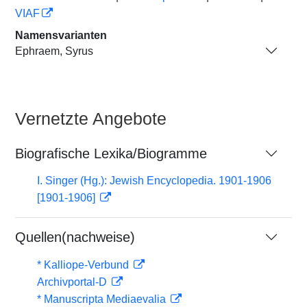
VIAF
Namensvarianten
Ephraem, Syrus
Vernetzte Angebote
Biografische Lexika/Biogramme
I. Singer (Hg.): Jewish Encyclopedia. 1901-1906
[1901-1906]
Quellen(nachweise)
* Kalliope-Verbund
Archivportal-D
* Manuscripta Mediaevalia