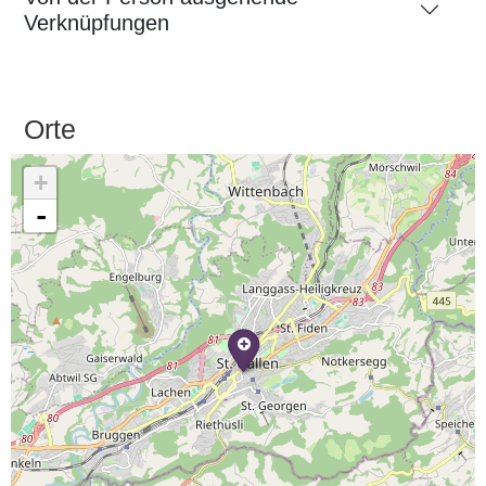
Verknüpfungen
Orte
+
-