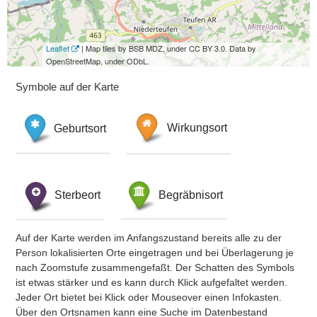
Leaflet
| Map tiles by BSB MDZ, under CC BY 3.0. Data by
OpenStreetMap, under ODbL.
Symbole auf der Karte
Geburtsort
Wirkungsort
Sterbeort
Begräbnisort
Auf der Karte werden im Anfangszustand bereits alle zu der
Person lokalisierten Orte eingetragen und bei Überlagerung je
nach Zoomstufe zusammengefaßt. Der Schatten des Symbols
ist etwas stärker und es kann durch Klick aufgefaltet werden.
Jeder Ort bietet bei Klick oder Mouseover einen Infokasten.
Über den Ortsnamen kann eine Suche im Datenbestand