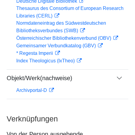
Deutsche Digitale Bibliothek
Thesaurus des Consortium of European Research
Libraries (CERL)
Normdateneintrag des Südwestdeutschen
Bibliotheksverbundes (SWB)
Österreichischer Bibliothekenverbund (OBV)
Gemeinsamer Verbundkatalog (GBV)
* Regesta Imperii
Index Theologicus (IxTheo)
Objekt/Werk(nachweise)
Archivportal-D
Verknüpfungen
Von der Person ausgehende