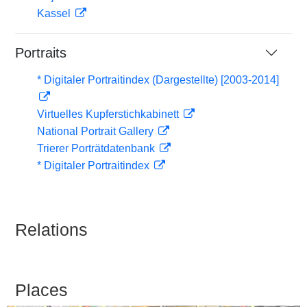
Kassel
Portraits
* Digitaler Portraitindex (Dargestellte) [2003-2014]
Virtuelles Kupferstichkabinett
National Portrait Gallery
Trierer Porträtdatenbank
* Digitaler Portraitindex
Relations
Places