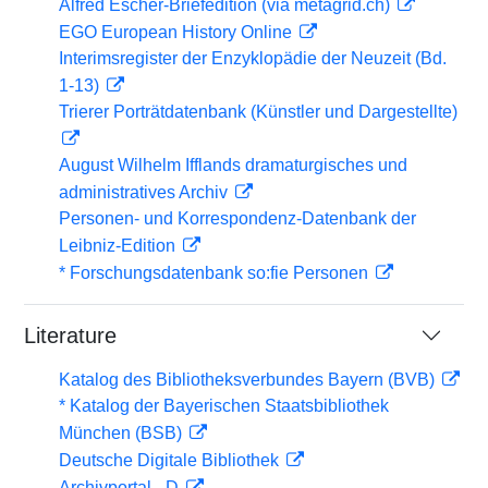
Alfred Escher-Briefedition (via metagrid.ch)
EGO European History Online
Interimsregister der Enzyklopädie der Neuzeit (Bd.
1-13)
Trierer Porträtdatenbank (Künstler und Dargestellte)
August Wilhelm Ifflands dramaturgisches und
administratives Archiv
Personen- und Korrespondenz-Datenbank der
Leibniz-Edition
* Forschungsdatenbank so:fie Personen
Literature
Katalog des Bibliotheksverbundes Bayern (BVB)
* Katalog der Bayerischen Staatsbibliothek
München (BSB)
Deutsche Digitale Bibliothek
Archivportal - D