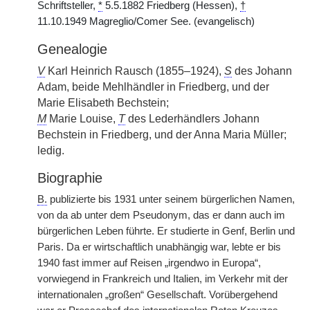
Schriftsteller,
*
5.5.1882 Friedberg (Hessen),
†
11.10.1949 Magreglio/Comer See. (evangelisch)
Genealogie
V
Karl Heinrich Rausch (1855–1924),
S
des Johann
Adam, beide Mehlhändler in Friedberg, und der
Marie Elisabeth Bechstein;
M
Marie Louise,
T
des Lederhändlers Johann
Bechstein in Friedberg, und der Anna Maria Müller;
ledig.
Biographie
B.
publizierte bis 1931 unter seinem bürgerlichen Namen,
von da ab unter dem Pseudonym, das er dann auch im
bürgerlichen Leben führte. Er studierte in Genf, Berlin und
Paris. Da er wirtschaftlich unabhängig war, lebte er bis
1940 fast immer auf Reisen „irgendwo in Europa“,
vorwiegend in Frankreich und Italien, im Verkehr mit der
internationalen „großen“ Gesellschaft. Vorübergehend