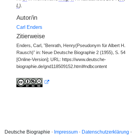
L
).
Autor/in
Carl Enders
Zitierweise
Enders, Carl, "Benrath, Henry(Pseudonym für Albert H.
Rausch)" in: Neue Deutsche Biographie 2 (1955), S. 54
[Online-Version]; URL: https://www.deutsche-
biographie.de/gnd118509152.html#ndbcontent
Deutsche Biographie ·
Impressum
·
Datenschutzerklärung
·