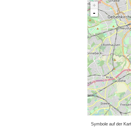
+
-
Symbole auf der Kar