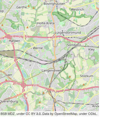
by BSB MDZ, under CC BY 3.0. Data by OpenStreetMap, under ODbL.