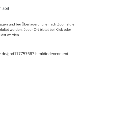
isort
etragen und bei Überlagerung je nach Zoomstufe
ltet werden. Jeder Ort bietet bei Klick oder
löst werden.
hie.de/gnd117757667.html#indexcontent