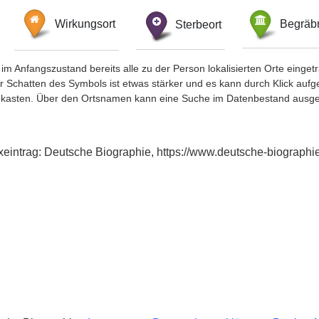
Wirkungsort
Sterbeort
Begräbn
im Anfangszustand bereits alle zu der Person lokalisierten Orte eing
chatten des Symbols ist etwas stärker und es kann durch Klick aufgefa
okasten. Über den Ortsnamen kann eine Suche im Datenbestand ausge
exeintrag: Deutsche Biographie, https://www.deutsche-biograp