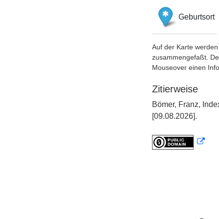
Geburtsort
Auf der Karte werden 
zusammengefaßt. Der S
Mouseover einen Inf
Zitierweise
Bömer, Franz, Ind
[09.08.2026].