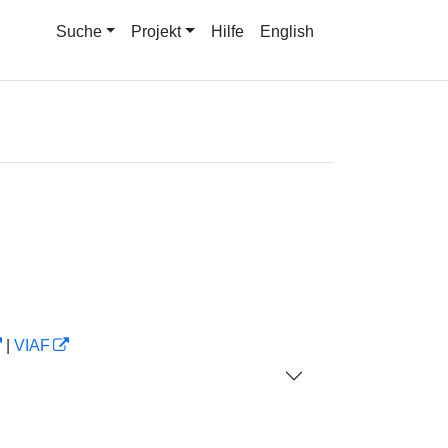
Suche
Projekt
Hilfe
English
|
VIAF