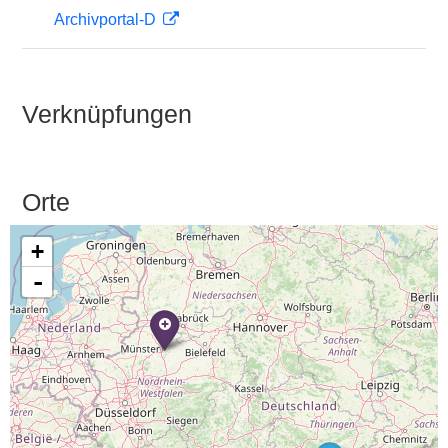
Archivportal-D
Verknüpfungen
Orte
+
-