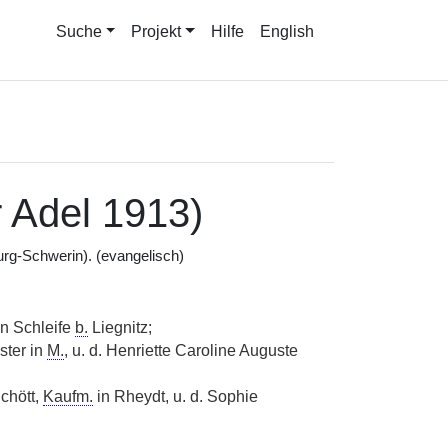
Suche
Projekt
Hilfe
English
 Adel 1913)
rg-Schwerin). (evangelisch)
in Schleife
b.
Liegnitz;
ster in
M.
, u. d. Henriette Caroline Auguste
chött,
Kaufm.
in Rheydt, u. d. Sophie