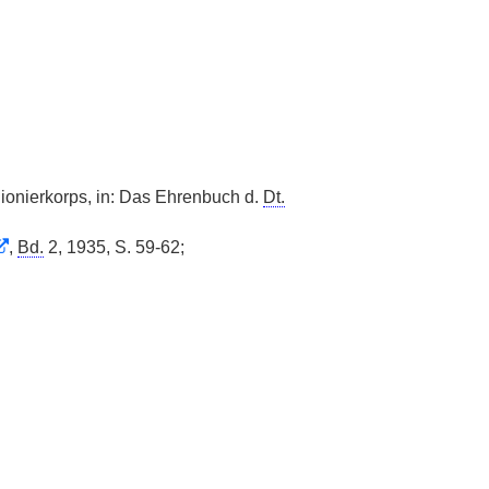
Pionierkorps, in: Das Ehrenbuch d.
Dt.
,
Bd.
2, 1935, S. 59-62;