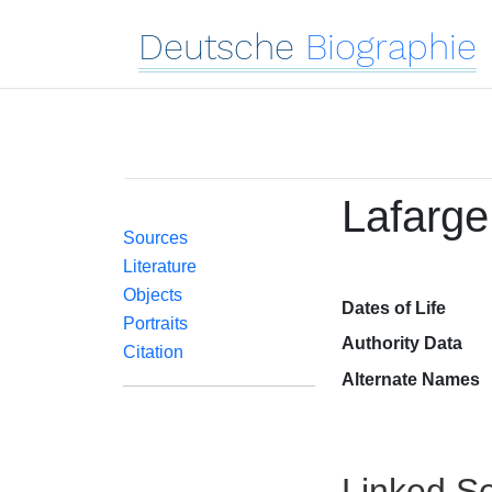
Deutsche
Biographie
Lafarge
Sources
Literature
Objects
Dates of Life
Portraits
Authority Data
Citation
Alternate Names
Linked Se