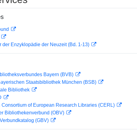
es
rbund
D
er der Enzyklopädie der Neuzeit (Bd. 1-13)
ibliotheksverbundes Bayern (BVB)
 Bayerischen Staatsbibliothek München (BSB)
ale Bibliothek
 D
 Consortium of European Research Libraries (CERL)
her Bibliothekenverbund (OBV)
Verbundkatalog (GBV)