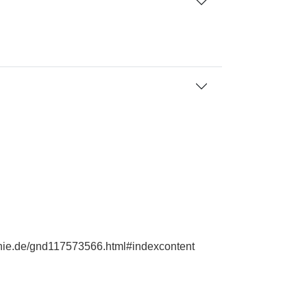
aphie.de/gnd117573566.html#indexcontent