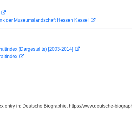
D
nk der Museumslandschaft Hessen Kassel
traitindex (Dargestellte) [2003-2014]
traitindex
dex entry in: Deutsche Biographie, https://www.deutsche-biogr