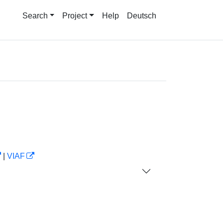
Search
Project
Help
Deutsch
|
VIAF