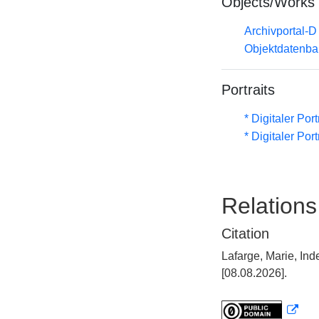
Objects/Works
Archivportal-
Objektdatenba
Portraits
* Digitaler Por
* Digitaler Por
Relations
Citation
Lafarge, Marie, In
[08.08.2026].