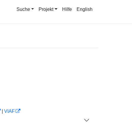
Suche
Projekt
Hilfe
English
|
VIAF