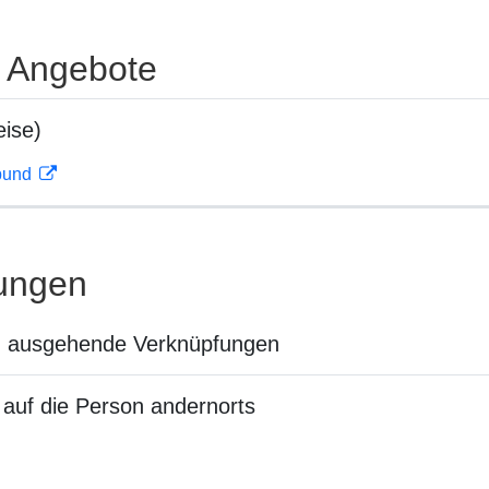
e Angebote
ise)
rbund
ungen
n ausgehende Verknüpfungen
auf die Person andernorts