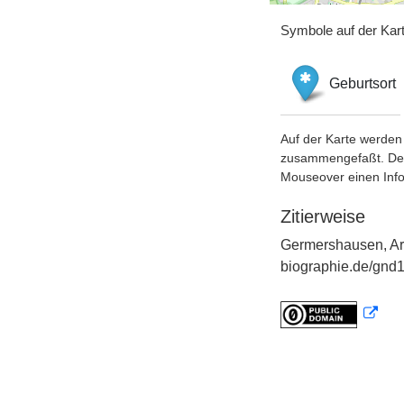
Symbole auf der Kar
Geburtsort
Auf der Karte werden 
zusammengefaßt. Der S
Mouseover einen Inf
Zitierweise
Germershausen, Art
biographie.de/gnd1