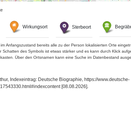
te
Wirkungsort
Sterbeort
Begräbn
im Anfangszustand bereits alle zu der Person lokalisierten Orte eing
chatten des Symbols ist etwas stärker und es kann durch Klick aufgefa
okasten. Über den Ortsnamen kann eine Suche im Datenbestand ausge
hur, Indexeintrag: Deutsche Biographie, https://www.deutsche-
17543330.html#indexcontent [08.08.2026].