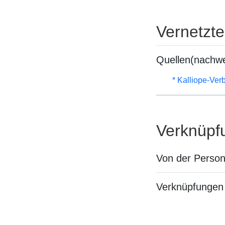
Vernetzt
Quellen(nachwe
* Kalliope-Ve
Verknüpf
Von der Perso
Verknüpfungen 