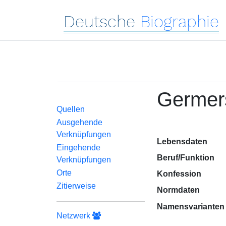
Deutsche
Biographie
Germers
Quellen
Ausgehende
Verknüpfungen
Lebensdaten
Eingehende
Beruf/Funktion
Verknüpfungen
Orte
Konfession
Zitierweise
Normdaten
Namensvarianten
Netzwerk