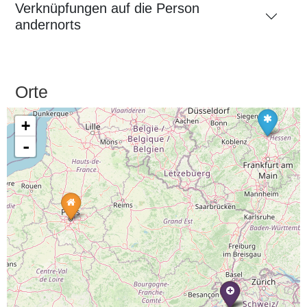
Verknüpfungen auf die Person
andernorts
Orte
+
-