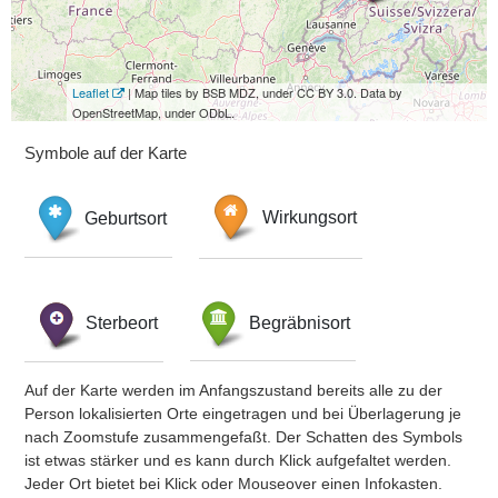
Leaflet
| Map tiles by BSB MDZ, under CC BY 3.0. Data by
OpenStreetMap, under ODbL.
Symbole auf der Karte
Geburtsort
Wirkungsort
Sterbeort
Begräbnisort
Auf der Karte werden im Anfangszustand bereits alle zu der
Person lokalisierten Orte eingetragen und bei Überlagerung je
nach Zoomstufe zusammengefaßt. Der Schatten des Symbols
ist etwas stärker und es kann durch Klick aufgefaltet werden.
Jeder Ort bietet bei Klick oder Mouseover einen Infokasten.