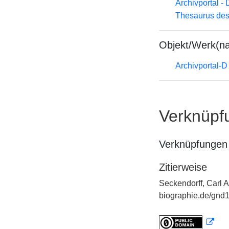
Archivportal -
Thesaurus des
Objekt/Werk(n
Archivportal-
Verknüpf
Verknüpfungen 
Zitierweise
Seckendorff, Carl A
biographie.de/gnd1