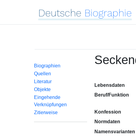
Deutsche
Biographie
Seckend
Biographien
Quellen
Literatur
Lebensdaten
Objekte
Beruf/Funktion
Eingehende
Verknüpfungen
Konfession
Zitierweise
Normdaten
Namensvarianten