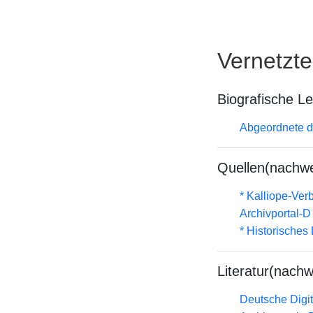
Vernetzt
Biografische L
Abgeordnete d
Quellen(nachwe
* Kalliope-Ve
Archivportal-
* Historisches
Literatur(nachw
Deutsche Digit