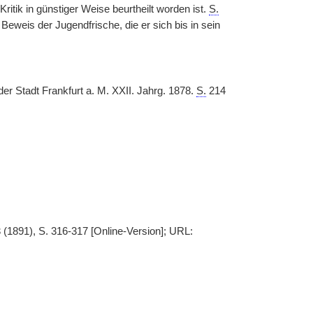
tik in günstiger Weise beurtheilt worden ist.
S.
Beweis der Jugendfrische, die er sich bis in sein
er Stadt Frankfurt a. M. XXII. Jahrg. 1878.
S.
214
 (1891), S. 316-317 [Online-Version]; URL: