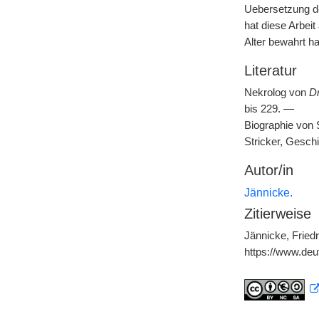
Uebersetzung de
hat diese Arbeit
Alter bewahrt ha
Literatur
Nekrolog von
Dr
bis 229. —
Biographie von 
Stricker, Geschi
Autor/in
Jännicke.
Zitierweise
Jännicke, Friedr
https://www.de