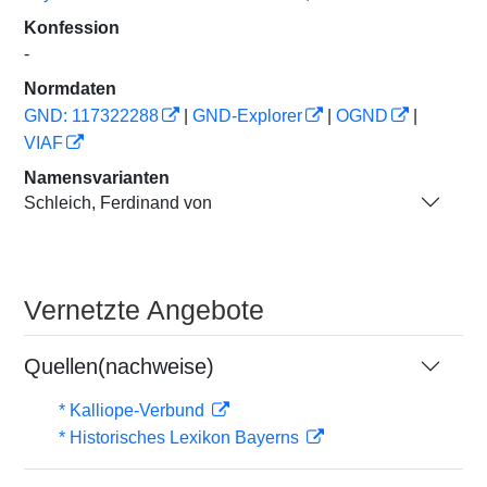
Konfession
-
Normdaten
GND: 117322288
|
GND-Explorer
|
OGND
|
VIAF
Namensvarianten
Schleich, Ferdinand von
Vernetzte Angebote
Quellen(nachweise)
* Kalliope-Verbund
* Historisches Lexikon Bayerns