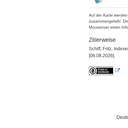
Auf der Karte werden 
zusammengefaßt. Der S
Mouseover einen Inf
Zitierweise
Schiff, Fritz, Ind
[06.08.2026].
Deuts