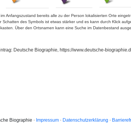
im Anfangszustand bereits alle zu der Person lokalisierten Orte eing
chatten des Symbols ist etwas stärker und es kann durch Klick aufgefa
okasten. Über den Ortsnamen kann eine Suche im Datenbestand ausge
exeintrag: Deutsche Biographie, https://www.deutsche-biographi
che Biographie ·
Impressum
·
Datenschutzerklärung
·
Barrieref