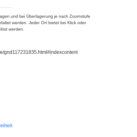
etragen und bei Überlagerung je nach Zoomstufe
ltet werden. Jeder Ort bietet bei Klick oder
löst werden.
e.de/gnd117231835.html#indexcontent
reiheit