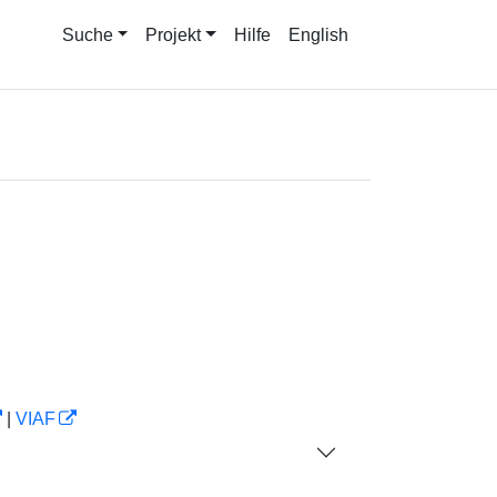
Suche
Projekt
Hilfe
English
|
VIAF