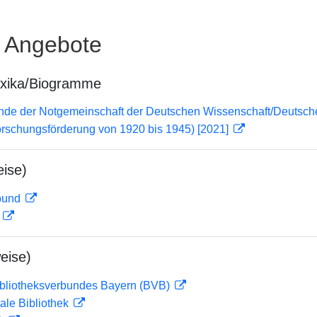
e Angebote
exika/Biogramme
lende der Notgemeinschaft der Deutschen Wissenschaft/Deuts
orschungsförderung von 1920 bis 1945) [2021]
ise)
rbund
D
eise)
ibliotheksverbundes Bayern (BVB)
ale Bibliothek