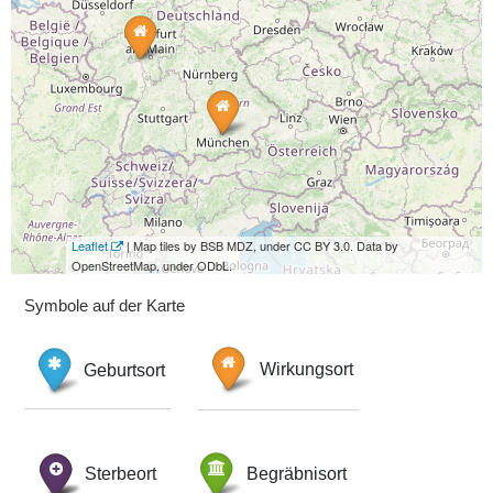
Leaflet
| Map tiles by BSB MDZ, under CC BY 3.0. Data by
OpenStreetMap, under ODbL.
Symbole auf der Karte
Geburtsort
Wirkungsort
Sterbeort
Begräbnisort