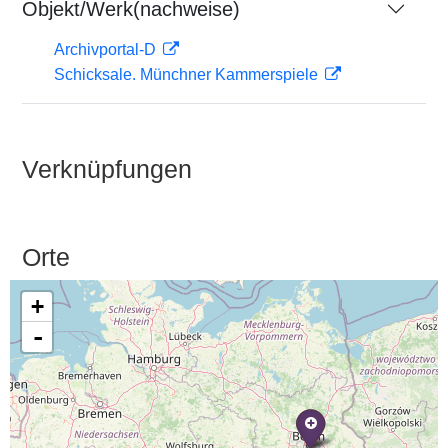
Objekt/Werk(nachweise)
Archivportal-D
Schicksale. Münchner Kammerspiele
Verknüpfungen
Orte
+
-