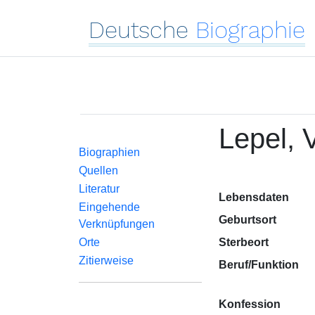
Deutsche
Biographie
Lepel, V
Biographien
Quellen
Literatur
Lebensdaten
Eingehende
Geburtsort
Verknüpfungen
Orte
Sterbeort
Zitierweise
Beruf/Funktion
Konfession