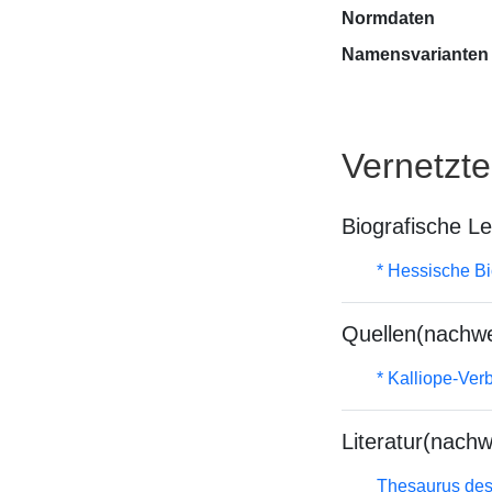
Normdaten
Namensvarianten
Vernetzt
Biografische L
* Hessische Bi
Quellen(nachwe
* Kalliope-Ve
Literatur(nachw
Thesaurus des