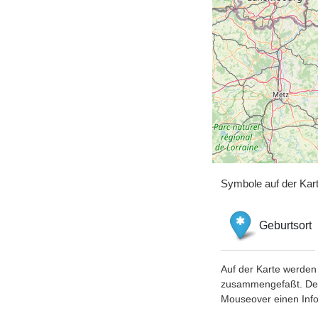
Symbole auf der Kar
Geburtsort
Auf der Karte werden 
zusammengefaßt. Der S
Mouseover einen Inf