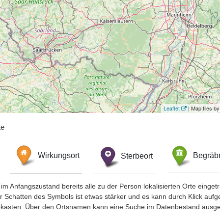
Leaflet
| Map tiles 
te
Wirkungsort
Sterbeort
Begräbn
im Anfangszustand bereits alle zu der Person lokalisierten Orte eing
chatten des Symbols ist etwas stärker und es kann durch Klick aufgefa
okasten. Über den Ortsnamen kann eine Suche im Datenbestand ausge