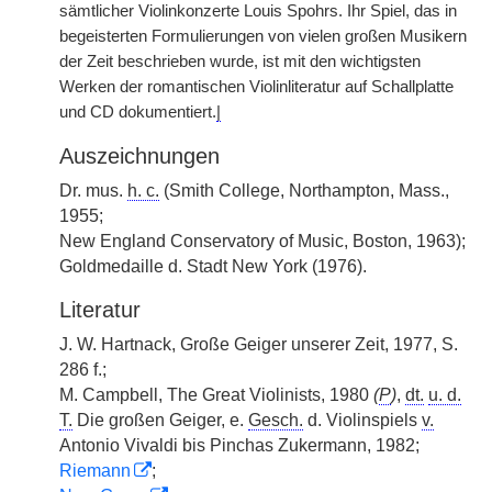
sämtlicher Violinkonzerte Louis Spohrs. Ihr Spiel, das in
begeisterten Formulierungen von vielen großen Musikern
der Zeit beschrieben wurde, ist mit den wichtigsten
Werken der romantischen Violinliteratur auf Schallplatte
und CD dokumentiert.
|
Auszeichnungen
Dr. mus.
h. c.
(Smith College, Northampton, Mass.,
1955;
New England Conservatory of Music, Boston, 1963);
Goldmedaille d. Stadt New York (1976).
Literatur
J. W. Hartnack, Große Geiger unserer Zeit, 1977, S.
286 f.;
M. Campbell, The Great Violinists, 1980
(
P
)
,
dt.
u. d.
T.
Die großen Geiger, e.
Gesch.
d. Violinspiels
v.
Antonio Vivaldi bis Pinchas Zukermann, 1982;
Riemann
;