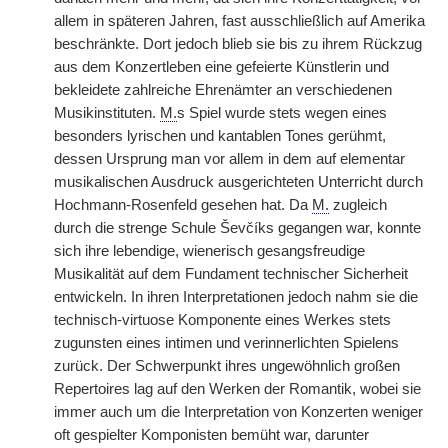
allem in späteren Jahren, fast ausschließlich auf Amerika
beschränkte. Dort jedoch blieb sie bis zu ihrem Rückzug
aus dem Konzertleben eine gefeierte Künstlerin und
bekleidete zahlreiche Ehrenämter an verschiedenen
Musikinstituten.
M.
s Spiel wurde stets wegen eines
besonders lyrischen und kantablen Tones gerühmt,
dessen Ursprung man vor allem in dem auf elementar
musikalischen Ausdruck ausgerichteten Unterricht durch
Hochmann-Rosenfeld gesehen hat. Da
M.
zugleich
durch die strenge Schule Ševčíks gegangen war, konnte
sich ihre lebendige, wienerisch gesangsfreudige
Musikalität auf dem Fundament technischer Sicherheit
entwickeln. In ihren Interpretationen jedoch nahm sie die
technisch-virtuose Komponente eines Werkes stets
zugunsten eines intimen und verinnerlichten Spielens
zurück. Der Schwerpunkt ihres ungewöhnlich großen
Repertoires lag auf den Werken der Romantik, wobei sie
immer auch um die Interpretation von Konzerten weniger
oft gespielter Komponisten bemüht war, darunter