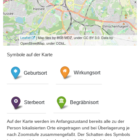
Leaflet
| Map tiles by BSB MDZ, under CC BY 3.0. Data by
OpenStreetMap, under ODbL.
Symbole auf der Karte
Geburtsort
Wirkungsort
Sterbeort
Begräbnisort
Auf der Karte werden im Anfangszustand bereits alle zu der
Person lokalisierten Orte eingetragen und bei Überlagerung je
nach Zoomstufe zusammengefaßt. Der Schatten des Symbols