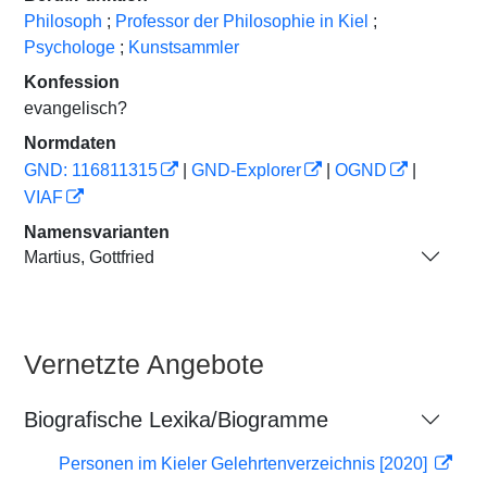
Philosoph
;
Professor der Philosophie in Kiel
;
Psychologe
;
Kunstsammler
Konfession
evangelisch?
Normdaten
GND: 116811315
|
GND-Explorer
|
OGND
|
VIAF
Namensvarianten
Martius, Gottfried
Vernetzte Angebote
Biografische Lexika/Biogramme
Personen im Kieler Gelehrtenverzeichnis [2020]