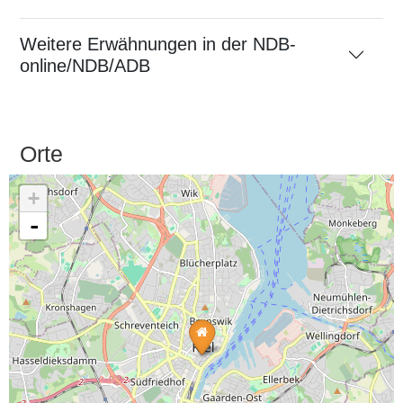
Weitere Erwähnungen in der NDB-
online/NDB/ADB
Orte
+
-