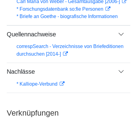
Carl Maria von Weber - Gesamtausgabe [2006-]
* Forschungsdatenbank so:fie Personen
* Briefe an Goethe - biografische Informationen
Quellennachweise
correspSearch - Verzeichnisse von Briefeditionen
durchsuchen [2014-]
Nachlässe
* Kalliope-Verbund
Verknüpfungen