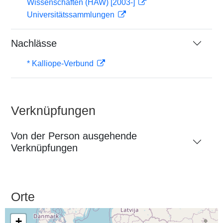
Wissenschaften (HAW) [2003-]
Universitätssammlungen
Nachlässe
* Kalliope-Verbund
Verknüpfungen
Von der Person ausgehende
Verknüpfungen
Orte
+