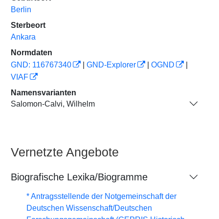
Berlin
Sterbeort
Ankara
Normdaten
GND: 116767340
|
GND-Explorer
|
OGND
|
VIAF
Namensvarianten
Salomon-Calvi, Wilhelm
Vernetzte Angebote
Biografische Lexika/Biogramme
* Antragsstellende der Notgemeinschaft der
Deutschen Wissenschaft/Deutschen