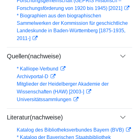
Forschungsgemeinschaft (GEPRIS Historisch –
Forschungsförderung von 1920 bis 1945) [2021]
* Biographien aus den biographischen
Sammelwerken der Kommission für geschichtliche
Landeskunde in Baden-Württemberg [1875-1935,
2011-]
Quellen(nachweise)
* Kalliope-Verbund
Archivportal-D
Mitglieder der Heidelberger Akademie der
Wissenschaften (HAW) [2003-]
Universitätssammlungen
Literatur(nachweise)
Katalog des Bibliotheksverbundes Bayern (BVB)
* Katalog der Bayerischen Staatsbibliothek