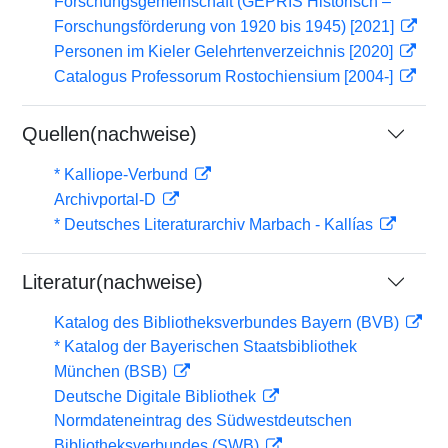
Forschungsgemeinschaft (GEPRIS Historisch –
Forschungsförderung von 1920 bis 1945) [2021]
Personen im Kieler Gelehrtenverzeichnis [2020]
Catalogus Professorum Rostochiensium [2004-]
Quellen(nachweise)
* Kalliope-Verbund
Archivportal-D
* Deutsches Literaturarchiv Marbach - Kallías
Literatur(nachweise)
Katalog des Bibliotheksverbundes Bayern (BVB)
* Katalog der Bayerischen Staatsbibliothek
München (BSB)
Deutsche Digitale Bibliothek
Normdateneintrag des Südwestdeutschen
Bibliotheksverbundes (SWB)