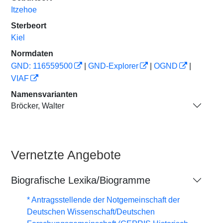
Itzehoe
Sterbeort
Kiel
Normdaten
GND: 116559500
|
GND-Explorer
|
OGND
|
VIAF
Namensvarianten
Bröcker, Walter
Vernetzte Angebote
Biografische Lexika/Biogramme
* Antragsstellende der Notgemeinschaft der
Deutschen Wissenschaft/Deutschen