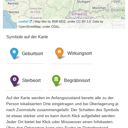
Leaflet
| Map tiles by BSB MDZ, under CC BY 3.0. Data by
OpenStreetMap, under ODbL.
Symbole auf der Karte
Geburtsort
Wirkungsort
Sterbeort
Begräbnisort
Auf der Karte werden im Anfangszustand bereits alle zu der
Person lokalisierten Orte eingetragen und bei Überlagerung je
nach Zoomstufe zusammengefaßt. Der Schatten des Symbols
ist etwas stärker und es kann durch Klick aufgefaltet werden.
Jeder Ort bietet bei Klick oder Mouseover einen Infokasten.
Über den Ortsnamen kann eine Suche im Datenbestand