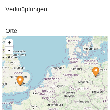
Verknüpfungen
Orte
+
-