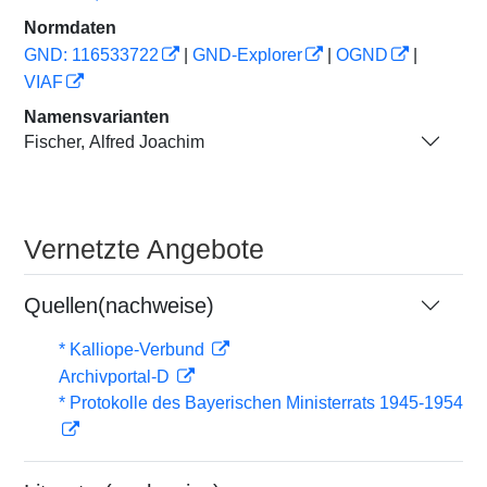
Normdaten
GND: 116533722
|
GND-Explorer
|
OGND
|
VIAF
Namensvarianten
Fischer, Alfred Joachim
Vernetzte Angebote
Quellen(nachweise)
* Kalliope-Verbund
Archivportal-D
* Protokolle des Bayerischen Ministerrats 1945-1954