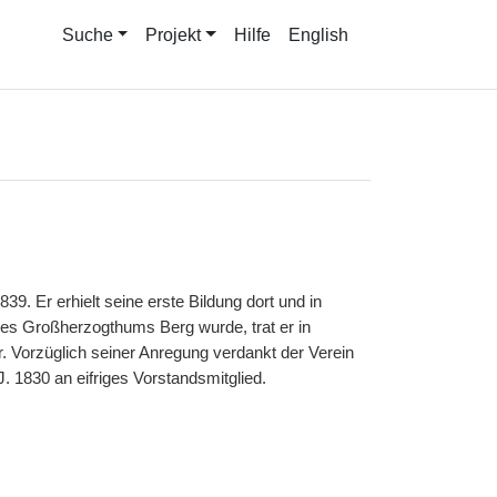
Suche
Projekt
Hilfe
English
1839. Er erhielt seine erste Bildung dort und in
des Großherzogthums Berg wurde, trat er in
 Vorzüglich seiner Anregung verdankt der Verein
 1830 an eifriges Vorstandsmitglied.