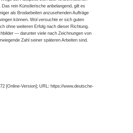
. Das rein Künstlerische anbelangend, gilt es
eniger als Brodarbeiten anzusehenden Aufträge
wingen können. Wol versuchte er sich guten
ch ohne weiteren Erfolg nach dieser Richtung.
chbilder — darunter viele nach Zeichnungen von
rwiegende Zahl seiner späteren Arbeiten sind.
272 [Online-Version]; URL: https://www.deutsche-