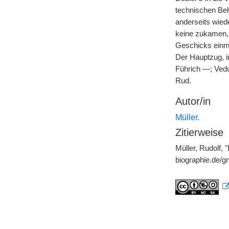
technischen Behe
anderseits wied
keine zukamen, 
Geschicks einma
Der Hauptzug, i
Führich —; Vedu
Rud.
Autor/in
Müller.
Zitierweise
Müller, Rudolf, 
biographie.de/