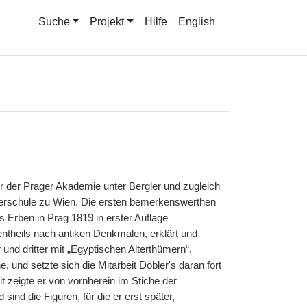
Suche
Projekt
Hilfe
English
r der Prager Akademie unter Bergler und zugleich
echerschule zu Wien. Die ersten bemerkenswerthen
 Erben in Prag 1819 in erster Auflage
theils nach antiken Denkmalen, erklärt und
und dritter mit „Egyptischen Alterthümern“,
 und setzte sich die Mitarbeit Döbler's daran fort
it zeigte er von vornherein im Stiche der
sind die Figuren, für die er erst später,