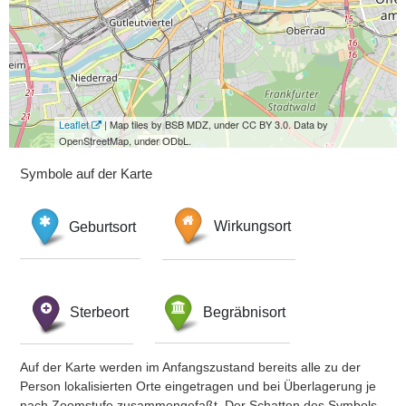
Leaflet
| Map tiles by BSB MDZ, under CC BY 3.0. Data by
OpenStreetMap, under ODbL.
Symbole auf der Karte
Geburtsort
Wirkungsort
Sterbeort
Begräbnisort
Auf der Karte werden im Anfangszustand bereits alle zu der
Person lokalisierten Orte eingetragen und bei Überlagerung je
nach Zoomstufe zusammengefaßt. Der Schatten des Symbols