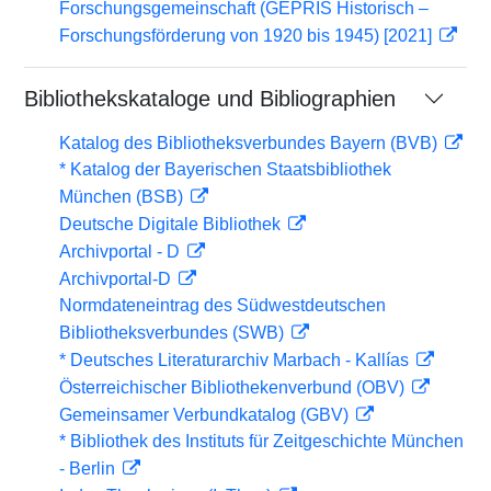
Forschungsgemeinschaft (GEPRIS Historisch –
Forschungsförderung von 1920 bis 1945) [2021]
Bibliothekskataloge und Bibliographien
Katalog des Bibliotheksverbundes Bayern (BVB)
* Katalog der Bayerischen Staatsbibliothek
München (BSB)
Deutsche Digitale Bibliothek
Archivportal - D
Archivportal-D
Normdateneintrag des Südwestdeutschen
Bibliotheksverbundes (SWB)
* Deutsches Literaturarchiv Marbach - Kallías
Österreichischer Bibliothekenverbund (OBV)
Gemeinsamer Verbundkatalog (GBV)
* Bibliothek des Instituts für Zeitgeschichte München
- Berlin