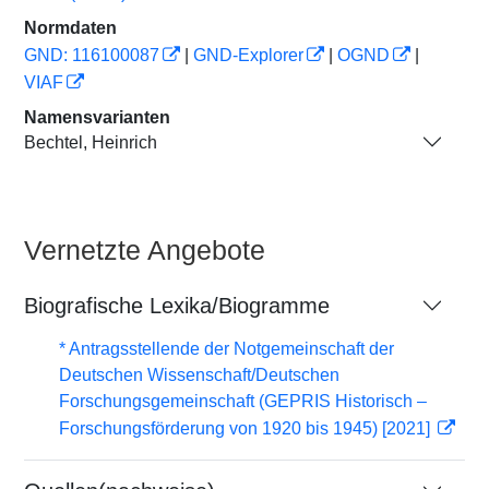
Normdaten
GND: 116100087
|
GND-Explorer
|
OGND
|
VIAF
Namensvarianten
Bechtel, Heinrich
Vernetzte Angebote
Biografische Lexika/Biogramme
* Antragsstellende der Notgemeinschaft der
Deutschen Wissenschaft/Deutschen
Forschungsgemeinschaft (GEPRIS Historisch –
Forschungsförderung von 1920 bis 1945) [2021]