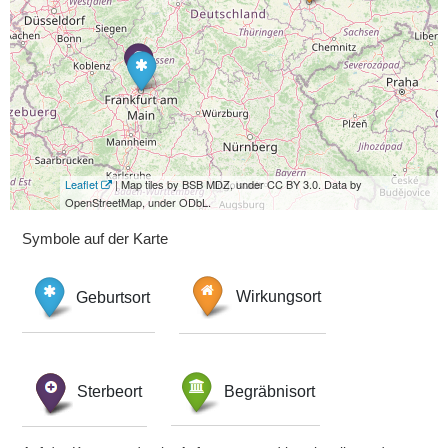
Leaflet
| Map tiles by BSB MDZ, under CC BY 3.0. Data by
OpenStreetMap, under ODbL.
Symbole auf der Karte
Geburtsort
Wirkungsort
Sterbeort
Begräbnisort