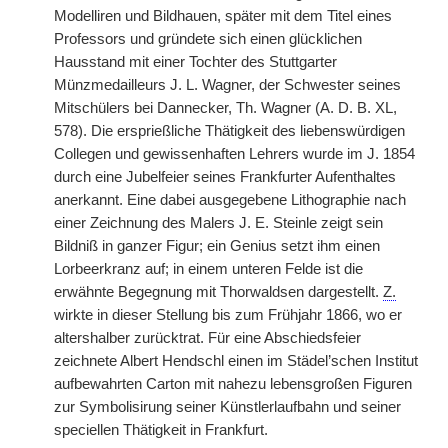
Modelliren und Bildhauen, später mit dem Titel eines
Professors und gründete sich einen glücklichen
Hausstand mit einer Tochter des Stuttgarter
Münzmedailleurs J. L. Wagner, der Schwester seines
Mitschülers bei Dannecker, Th. Wagner (A. D. B. XL,
578). Die ersprießliche Thätigkeit des liebenswürdigen
Collegen und gewissenhaften Lehrers wurde im J. 1854
durch eine Jubelfeier seines Frankfurter Aufenthaltes
anerkannt. Eine dabei ausgegebene Lithographie nach
einer Zeichnung des Malers J. E. Steinle zeigt sein
Bildniß in ganzer Figur; ein Genius setzt ihm einen
Lorbeerkranz auf; in einem unteren Felde ist die
erwähnte Begegnung mit Thorwaldsen dargestellt.
Z.
wirkte in dieser Stellung bis zum Frühjahr 1866, wo er
altershalber zurücktrat. Für eine Abschiedsfeier
zeichnete Albert Hendschl einen im Städel’schen Institut
aufbewahrten Carton mit nahezu lebensgroßen Figuren
zur Symbolisirung seiner Künstlerlaufbahn und seiner
speciellen Thätigkeit in Frankfurt.