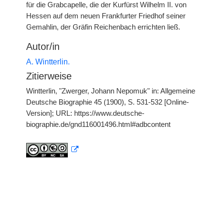
für die Grabcapelle, die der Kurfürst Wilhelm II. von
Hessen auf dem neuen Frankfurter Friedhof seiner
Gemahlin, der Gräfin Reichenbach errichten ließ.
Autor/in
A. Wintterlin.
Zitierweise
Wintterlin, "Zwerger, Johann Nepomuk" in: Allgemeine
Deutsche Biographie 45 (1900), S. 531-532 [Online-
Version]; URL: https://www.deutsche-
biographie.de/gnd116001496.html#adbcontent