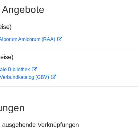
e Angebote
ise)
 Alborum Amicorum (RAA)
eise)
ale Bibliothek
Verbundkatalog (GBV)
ungen
n ausgehende Verknüpfungen