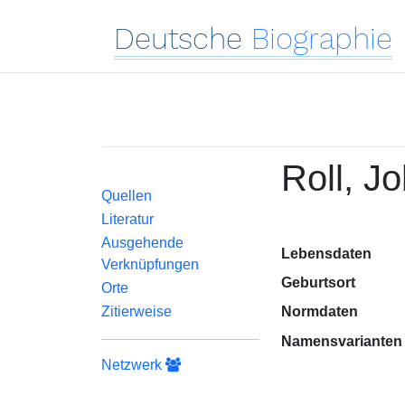
Deutsche
Biographie
Roll, J
Quellen
Literatur
Ausgehende
Lebensdaten
Verknüpfungen
Geburtsort
Orte
Zitierweise
Normdaten
Namensvarianten
Netzwerk