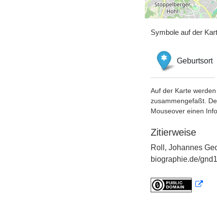
Symbole auf der Kar
Geburtsort
Auf der Karte werden 
zusammengefaßt. Der S
Mouseover einen Inf
Zitierweise
Roll, Johannes Geo
biographie.de/gnd1