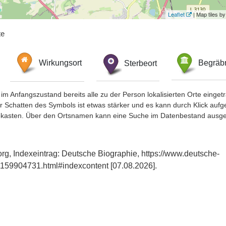
Leaflet
| Map tiles 
te
Wirkungsort
Sterbeort
Begräbn
im Anfangszustand bereits alle zu der Person lokalisierten Orte eing
chatten des Symbols ist etwas stärker und es kann durch Klick aufgefa
okasten. Über den Ortsnamen kann eine Suche im Datenbestand ausge
rg, Indexeintrag: Deutsche Biographie, https://www.deutsche-
159904731.html#indexcontent [07.08.2026].