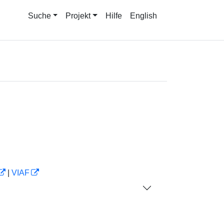
Suche
Projekt
Hilfe
English
|
VIAF