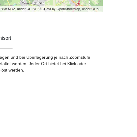
by BSB MDZ, under CC BY 3.0. Data by OpenStreetMap, under ODbL.
isort
etragen und bei Überlagerung je nach Zoomstufe
ltet werden. Jeder Ort bietet bei Klick oder
löst werden.