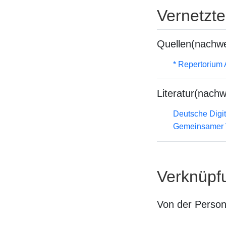
Vernetzt
Quellen(nachwe
* Repertorium
Literatur(nachw
Deutsche Digit
Gemeinsamer 
Verknüpf
Von der Perso