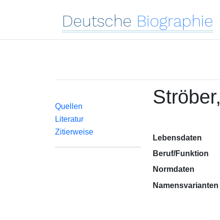
Deutsche
Biographie
Ströber
Quellen
Literatur
Zitierweise
Lebensdaten
Beruf/Funktion
Normdaten
Namensvarianten