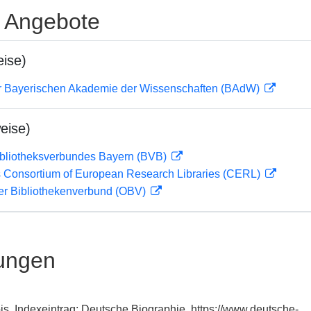
e Angebote
ise)
der Bayerischen Akademie der Wissenschaften (BAdW)
eise)
ibliotheksverbundes Bayern (BVB)
 Consortium of European Research Libraries (CERL)
her Bibliothekenverbund (OBV)
ungen
is, Indexeintrag: Deutsche Biographie, https://www.deutsche-