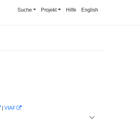
Suche
Projekt
Hilfe
English
|
VIAF